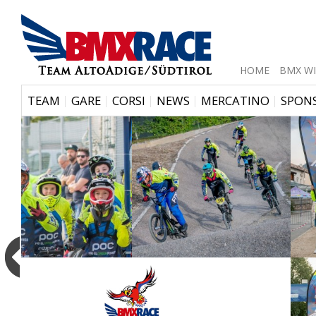
HOME
BMX WI
|
|
|
|
|
TEAM
GARE
CORSI
NEWS
MERCATINO
SPON