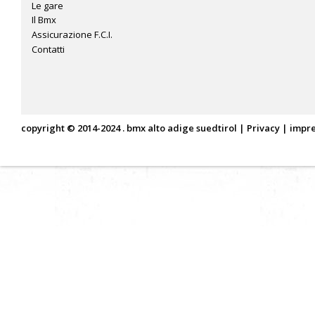
Le gare
Il Bmx
Assicurazione F.C.I.
Contatti
copyright © 2014-2024 . bmx alto adige suedtirol |
Privacy
|
impr