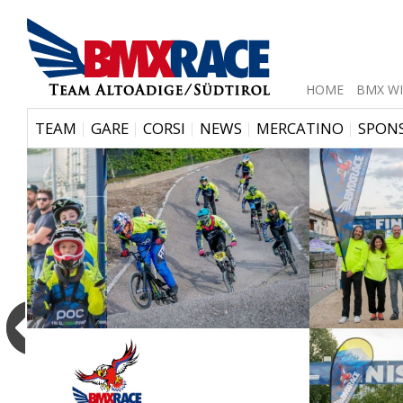
HOME
BMX WI
|
|
|
|
|
TEAM
GARE
CORSI
NEWS
MERCATINO
SPON