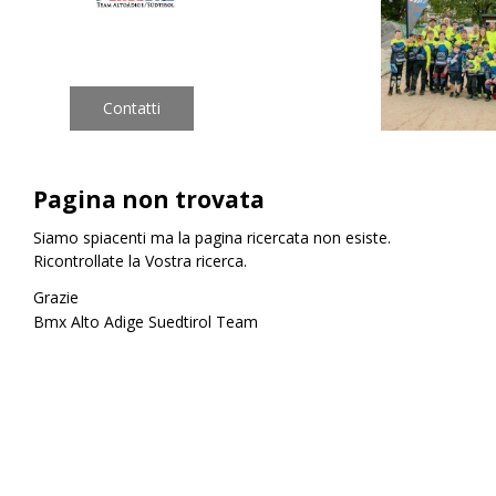
•
Pagina non trovata
Siamo spiacenti ma la pagina ricercata non esiste.
<<
>>
Ricontrollate la Vostra ricerca.
Grazie
Bmx Alto Adige Suedtirol Team