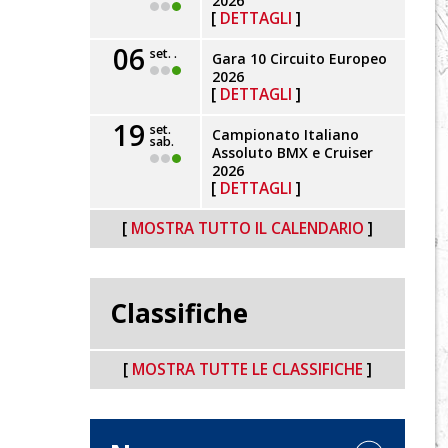
2026
DETTAGLI
06
set. .
Gara 10 Circuito Europeo
2026
DETTAGLI
19
set.
Campionato Italiano
sab.
Assoluto BMX e Cruiser
2026
DETTAGLI
MOSTRA TUTTO IL CALENDARIO
Classifiche
MOSTRA TUTTE LE CLASSIFICHE