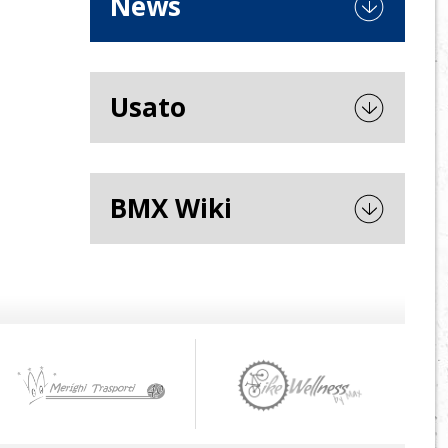
News
Usato
BMX Wiki