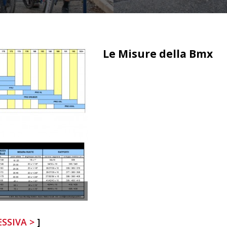
Le Misure della Bmx
<<
>>
SSIVA >