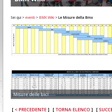
Sei qui >
eventi
>
BMX Wiki
>
Le Misure della Bmx
Misure delle bici
< PRECEDENTE
TORNA ELENCO
SUCCE