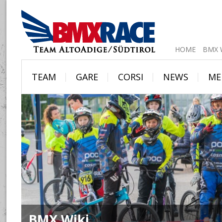
HOME
BMX 
|
|
|
|
TEAM
GARE
CORSI
NEWS
ME
BMX Wiki